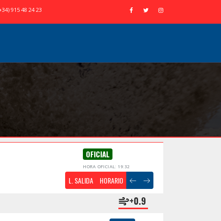
+34) 915 48 24 23
OFICIAL
HORA OFICIAL: 19:32
L. SALIDA
HORARIO
+0.9