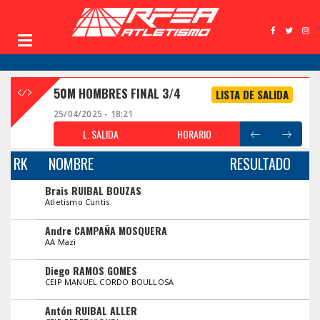
50M HOMBRES FINAL 3/4
LISTA DE SALIDA
25/04/2025 - 18:21
L. SALIDA
HORARIO
RK
NOMBRE
RESULTADO
Brais RUIBAL BOUZAS
Atletismo Cuntis
Andre CAMPAÑA MOSQUERA
AA Mazi
Diego RAMOS GOMES
CEIP MANUEL CORDO BOULLOSA
Antón RUIBAL ALLER