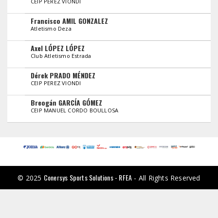
CEIP PEREZ VIONDI
Francisco AMIL GONZALEZ
Atletismo Deza
Axel LÓPEZ LÓPEZ
Club Atletismo Estrada
Dérek PRADO MÉNDEZ
CEIP PEREZ VIONDI
Breogán GARCÍA GÓMEZ
CEIP MANUEL CORDO BOULLOSA
Conersys Sports Solutions - RFEA
© 2025
- All Rights Reserved