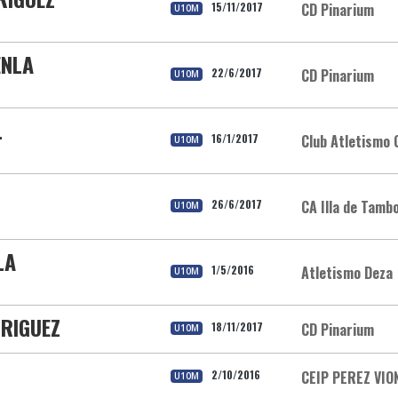
15/11/2017
CD Pinarium
U10M
ENLA
22/6/2017
CD Pinarium
U10M
L
16/1/2017
Club Atletismo
U10M
26/6/2017
CA Illa de Tamb
U10M
LA
1/5/2016
Atletismo Deza
U10M
RIGUEZ
18/11/2017
CD Pinarium
U10M
2/10/2016
CEIP PEREZ VIO
U10M