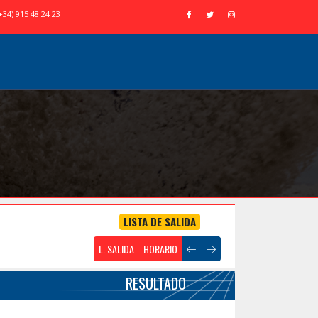
+34) 915 48 24 23
LISTA DE SALIDA
L. SALIDA
HORARIO
RESULTADO