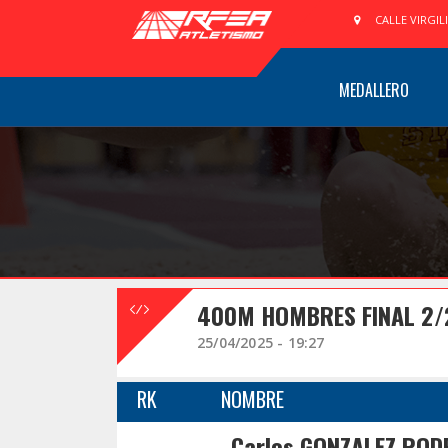
CALLE VIRGIL
MEDALLERO
400M HOMBRES FINAL 2/
25/04/2025 - 19:27
RK
NOMBRE
Carlos GONZALEZ ROD