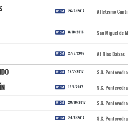
S
26/4/2017
Atletismo Cunti
U10M
8/10/2016
San Miguel de M
U10M
27/9/2016
At Rias Baixas
U10M
IDO
12/7/2017
S.G. Pontevedra
U10M
ÍN
18/1/2017
S.G. Pontevedra
U10M
28/10/2017
S.G. Pontevedra
U10M
24/6/2017
S.G. Pontevedra
U10M