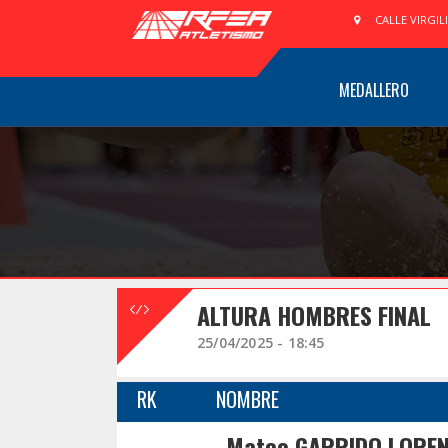
CALLE VIRGIL
MEDALLERO
ALTURA HOMBRES FINAL
25/04/2025 - 18:45
RK
NOMBRE
Mateo GARRIDO LORE