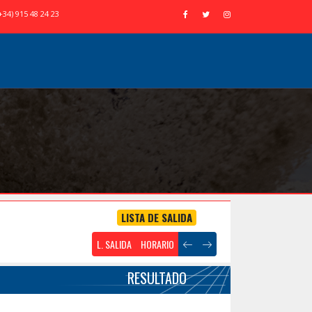
+34) 915 48 24 23
LISTA DE SALIDA
L. SALIDA
HORARIO
RESULTADO