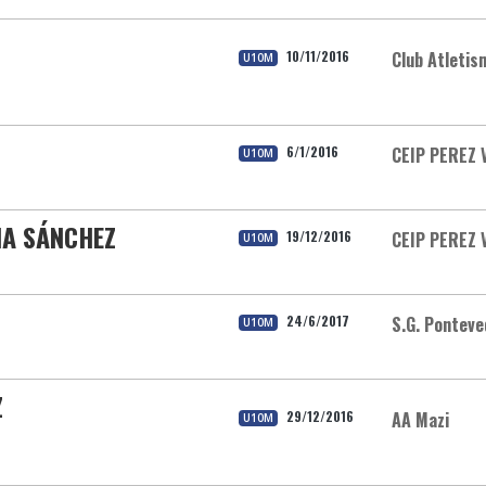
10/11/2016
Club Atletis
U10M
6/1/2016
CEIP PEREZ 
U10M
ÑA SÁNCHEZ
19/12/2016
CEIP PEREZ 
U10M
24/6/2017
S.G. Ponteve
U10M
Z
29/12/2016
AA Mazi
U10M