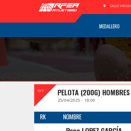
CALLE VIRGIL
MEDALLERO
PELOTA (200G) HOMBRES 
25/04/2025 - 18:00
RK
NOMBRE
Pepe LOPEZ GARCÍA