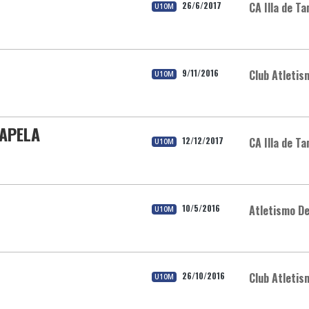
26/6/2017
CA Illa de T
U10M
9/11/2016
Club Atletis
U10M
HAPELA
12/12/2017
CA Illa de T
U10M
10/5/2016
Atletismo D
U10M
26/10/2016
Club Atletis
U10M