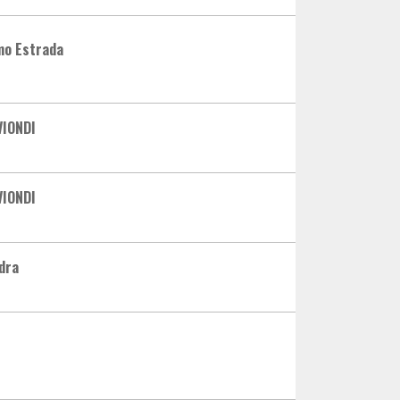
mo Estrada
VIONDI
VIONDI
dra