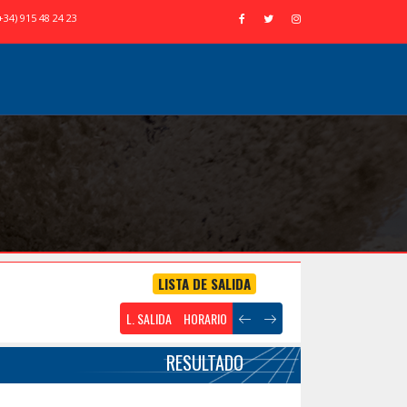
+34) 915 48 24 23
LISTA DE SALIDA
L. SALIDA
HORARIO
RESULTADO