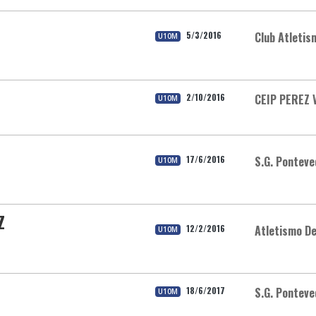
5/3/2016
Club Atleti
U10M
2/10/2016
CEIP PEREZ 
U10M
17/6/2016
S.G. Ponteve
U10M
Z
12/2/2016
Atletismo D
U10M
18/6/2017
S.G. Ponteve
U10M