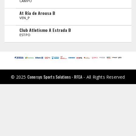
CAMPO
At Ría de Arousa B
VEN_P
Club Atletismo A Estrada B
ESTPO
Conersys Sports Solutions - RFEA
© 2025
- All Rights Reserved