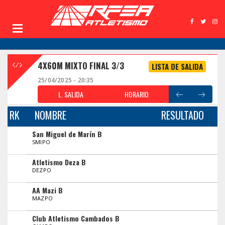
4X60M MIXTO FINAL 3/3
LISTA DE SALIDA
25/04/2025 - 20:35
L. SALIDA
HORARIO
RK
NOMBRE
RESULTADO
San Miguel de Marín B
SMIPO
Atletismo Deza B
DEZPO
AA Mazi B
MAZPO
Club Atletismo Cambados B