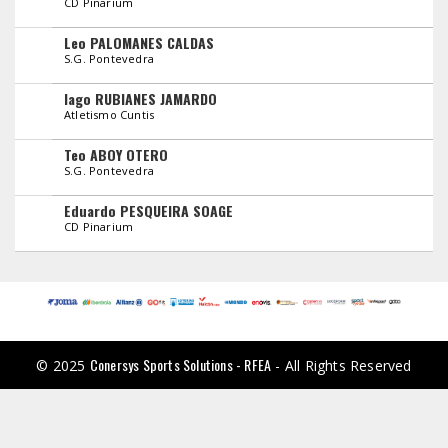
CD Pinarium
Leo PALOMANES CALDAS
S.G. Pontevedra
Iago RUBIANES JAMARDO
Atletismo Cuntis
Teo ABOY OTERO
S.G. Pontevedra
Eduardo PESQUEIRA SOAGE
CD Pinarium
Conersys Sports Solutions - RFEA
© 2025
- All Rights Reserved