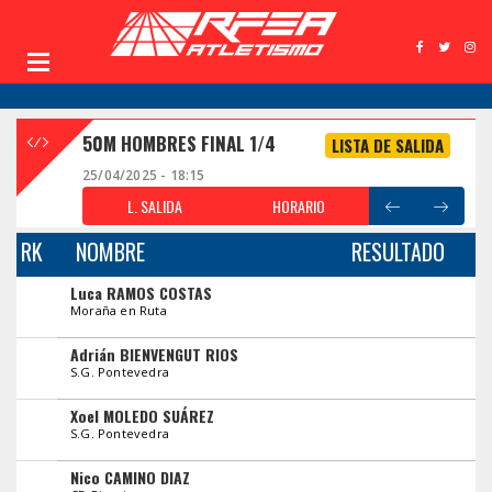
50M HOMBRES FINAL 1/4
LISTA DE SALIDA
25/04/2025 - 18:15
L. SALIDA
HORARIO
RK
NOMBRE
RESULTADO
Luca RAMOS COSTAS
Moraña en Ruta
Adrián BIENVENGUT RIOS
S.G. Pontevedra
Xoel MOLEDO SUÁREZ
S.G. Pontevedra
Nico CAMINO DIAZ