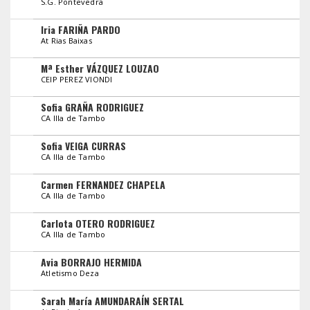
S.G. Pontevedra
Iria FARIÑA PARDO
At Rias Baixas
Mª Esther VÁZQUEZ LOUZAO
CEIP PEREZ VIONDI
Sofia GRAÑA RODRIGUEZ
CA Illa de Tambo
Sofia VEIGA CURRAS
CA Illa de Tambo
Carmen FERNANDEZ CHAPELA
CA Illa de Tambo
Carlota OTERO RODRIGUEZ
CA Illa de Tambo
Avia BORRAJO HERMIDA
Atletismo Deza
Sarah María AMUNDARAÍN SERTAL