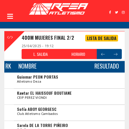
400M MUJERES FINAL 2/2
LISTA DE SALIDA
25/04/2025 - 19:12
L. SALIDA
HORARIO
RK
NOMBRE
RESULTADO
Guiomar PEON PORTAS
Atletismo Deza
Kawtar EL HAISSOUF BOUTIANE
CEIP PEREZ VIONDI
Sofía ABOY GEORGESC
Club Atletismo Cambados
Sarela DE LA TORRE PIÑEIRO