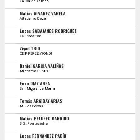
CA Illa de Tambo
Matías ALVAREZ VARELA
Atletismo Deza
Lucas SABAJANES RODRIGUEZ
CD Pinarium
Ziyad TBID
CEIP PEREZ VIONDI
Daniel GARCIA VALIÑAS
Atletismo Cuntis
Enzo DIAZ AREA
San Miguel de Marin
Tomás ARGIBAY ARIAS
At Rias Baixas
Matías PELUFFO GARRIDO
S.G. Pontevedra
Lucas FERNANDEZ PADÍN