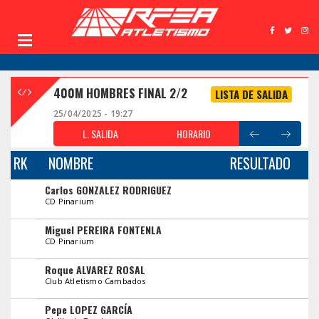
400M HOMBRES FINAL 2/2
LISTA DE SALIDA
25/04/2025 - 19:27
L. SALIDA
HORARIO
RK
NOMBRE
RESULTADO
Carlos GONZALEZ RODRIGUEZ
CD Pinarium
Miguel PEREIRA FONTENLA
CD Pinarium
Roque ALVAREZ ROSAL
Club Atletismo Cambados
Pepe LOPEZ GARCÍA