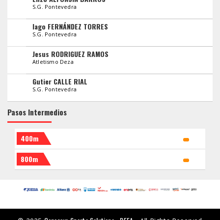
S.G. Pontevedra
Iago FERNÁNDEZ TORRES
S.G. Pontevedra
Jesus RODRIGUEZ RAMOS
Atletismo Deza
Gutier CALLE RIAL
S.G. Pontevedra
Pasos Intermedios
400m
800m