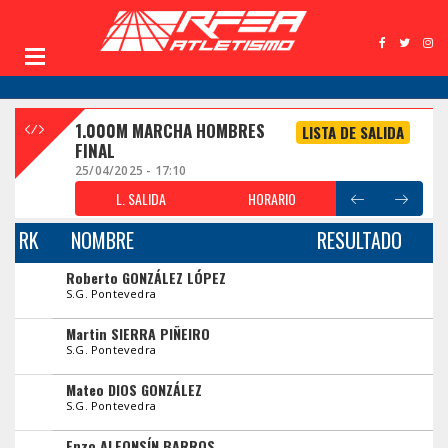
1.000M MARCHA HOMBRES
LISTA DE SALIDA
FINAL
25/04/2025 - 17:10
L. SALIDA
HORARIO
RK
NOMBRE
RESULTADO
Roberto GONZÁLEZ LÓPEZ
S.G. Pontevedra
Martin SIERRA PIÑEIRO
S.G. Pontevedra
Mateo DIOS GONZÁLEZ
S.G. Pontevedra
Enzo ALFONSÍN BARROS