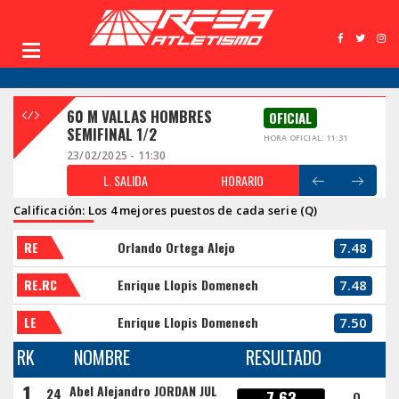
60 M VALLAS HOMBRES
OFICIAL
SEMIFINAL 1/2
HORA OFICIAL: 11:31
23/02/2025 - 11:30
L. SALIDA
HORARIO
Calificación: Los 4 mejores puestos de cada serie (Q)
RE
Orlando Ortega Alejo
7.48
RE.RC
Enrique Llopis Domenech
7.48
LE
Enrique Llopis Domenech
7.50
RK
NOMBRE
RESULTADO
1
Abel Alejandro JORDAN JUL
24
7.63
Q