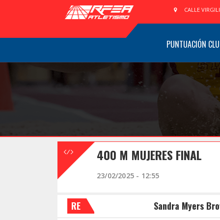
CALLE VIRGIL
PUNTUACIÓN CLU
400 M MUJERES FINAL
23/02/2025 - 12:55
RE
Sandra Myers Br