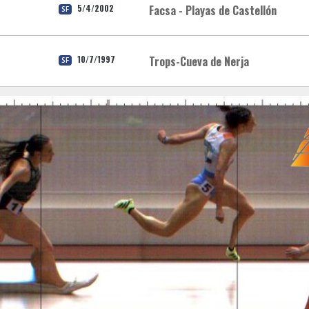
5/4/2002
Facsa - Playas de Castellón
SF
10/7/1997
Trops-Cueva de Nerja
SF