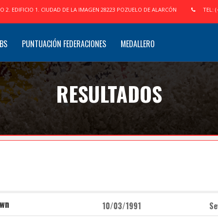
IO 2. EDIFICIO 1. CIUDAD DE LA IMAGEN 28223 POZUELO DE ALARCÓN
TEL: (
BS
PUNTUACIÓN FEDERACIONES
MEDALLERO
RESULTADOS
own
10/03/1991
Se