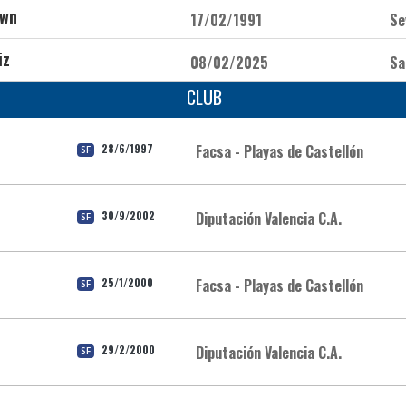
own
17/02/1991
Se
iz
08/02/2025
Sa
CLUB
28/6/1997
Facsa - Playas de Castellón
SF
30/9/2002
Diputación Valencia C.A.
SF
25/1/2000
Facsa - Playas de Castellón
SF
29/2/2000
Diputación Valencia C.A.
SF