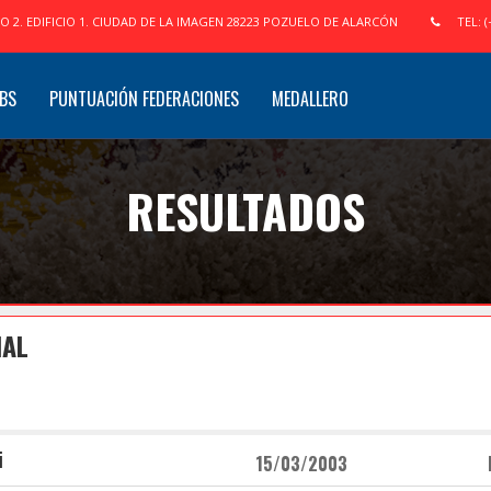
IO 2. EDIFICIO 1. CIUDAD DE LA IMAGEN 28223 POZUELO DE ALARCÓN
TEL: (
BS
PUNTUACIÓN FEDERACIONES
MEDALLERO
RESULTADOS
NAL
i
15/03/2003