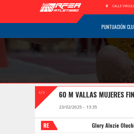
CALLE VIRGIL
PUNTUACIÓN CLU
60 M VALLAS MUJERES FI
23/02/2025 - 13:35
RE
Glory Alozie Oluch