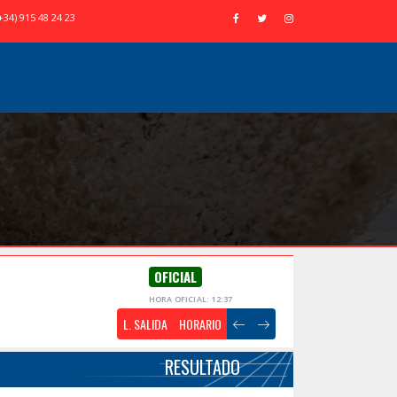
+34) 915 48 24 23
OFICIAL
HORA OFICIAL: 12:37
L. SALIDA
HORARIO
RESULTADO