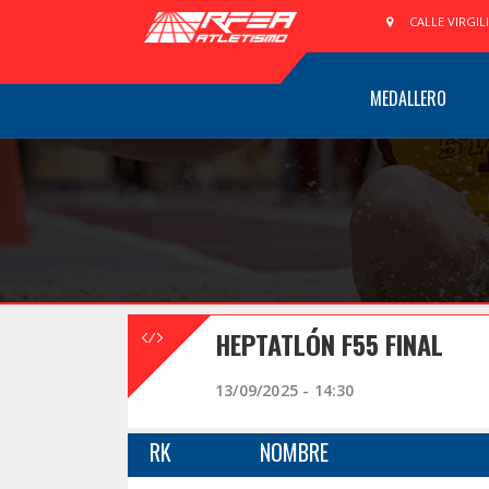
CALLE VIRGIL
MEDALLERO
HEPTATLÓN F55 FINAL
13/09/2025 - 14:30
RK
NOMBRE