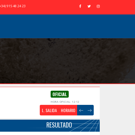
+34) 915 48 24 23
OFICIAL
HORA OFICIAL: 12:12
L. SALIDA
HORARIO
RESULTADO