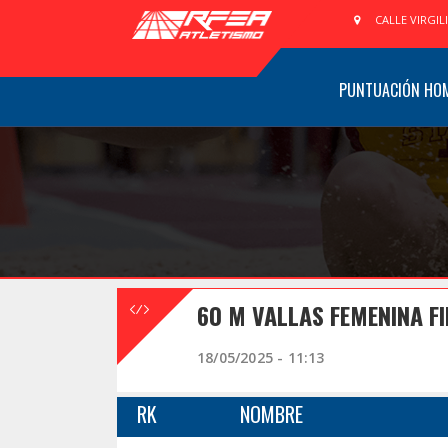
CALLE VIRGIL
PUNTUACIÓN HO
60 M VALLAS FEMENINA F
18/05/2025 - 11:13
RK
NOMBRE