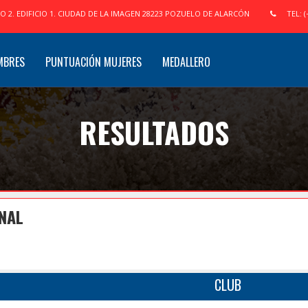
IO 2. EDIFICIO 1. CIUDAD DE LA IMAGEN 28223 POZUELO DE ALARCÓN
TEL: (
MBRES
PUNTUACIÓN MUJERES
MEDALLERO
RESULTADOS
INAL
CLUB