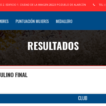
IO 2. EDIFICIO 1. CIUDAD DE LA IMAGEN 28223 POZUELO DE ALARCÓN
TEL: (
MBRES
PUNTUACIÓN MUJERES
MEDALLERO
RESULTADOS
ULINO FINAL
CLUB