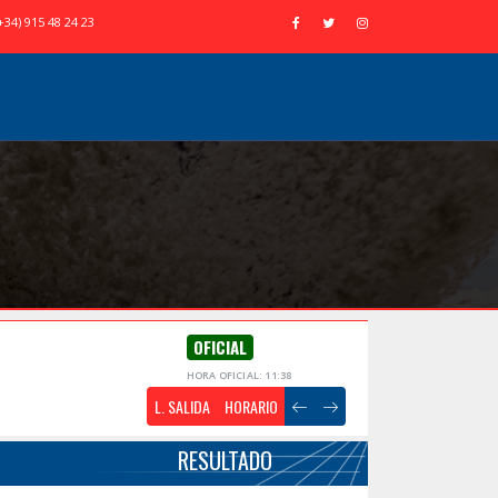
+34) 915 48 24 23
OFICIAL
HORA OFICIAL: 11:38
L. SALIDA
HORARIO
RESULTADO