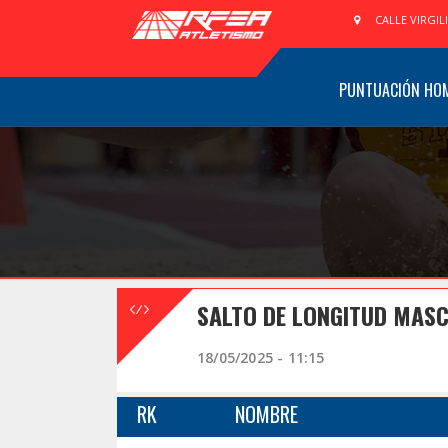
CALLE VIRGIL
PUNTUACIÓN HO
SALTO DE LONGITUD MASC
18/05/2025 - 11:15
RK
NOMBRE