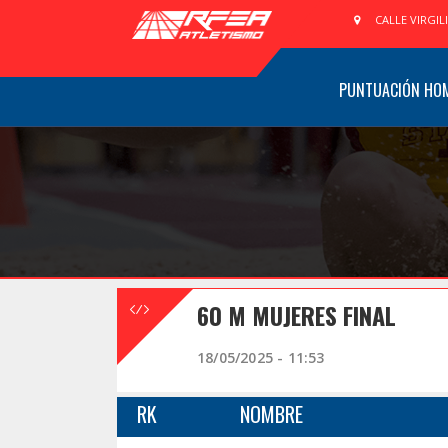
CALLE VIRGIL
PUNTUACIÓN HO
60 M MUJERES FINAL
18/05/2025 - 11:53
RK
NOMBRE