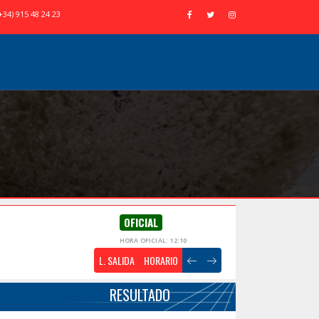
+34) 915 48 24 23
OFICIAL
HORA OFICIAL: 12:10
L. SALIDA
HORARIO
RESULTADO