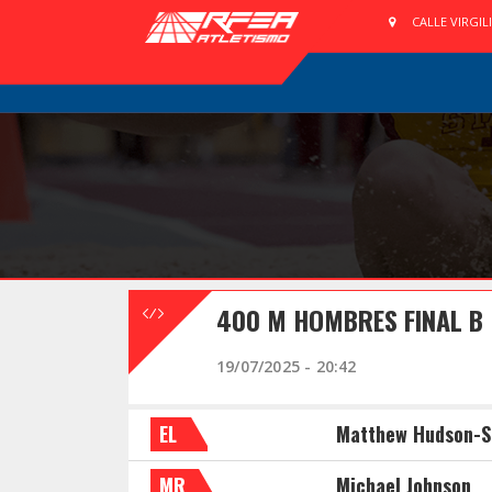
CALLE VIRGIL
400 M HOMBRES FINAL B
19/07/2025 - 20:42
EL
Matthew Hudson-S
MR
Michael Johnson