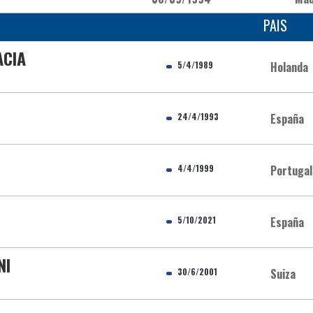
PAIS
ACIA
5/4/1989
Holanda
24/4/1993
España
4/4/1999
Portugal
5/10/2021
España
NI
30/6/2001
Suiza