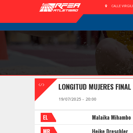
CALLE VIRGIL
LONGITUD MUJERES FINAL
19/07/2025 - 20:00
EL
Malaika Mihambo
MR
Heike Dreschler