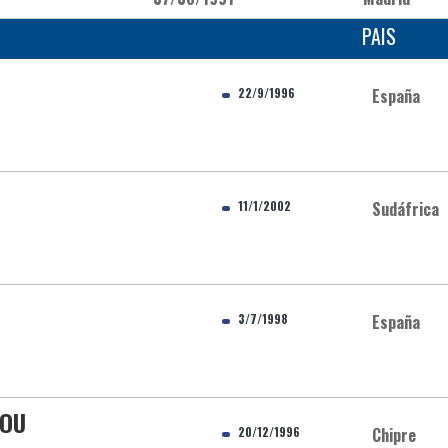
PAIS
22/9/1996
España
11/1/2002
Sudáfrica
3/7/1998
España
LOU
20/12/1996
Chipre