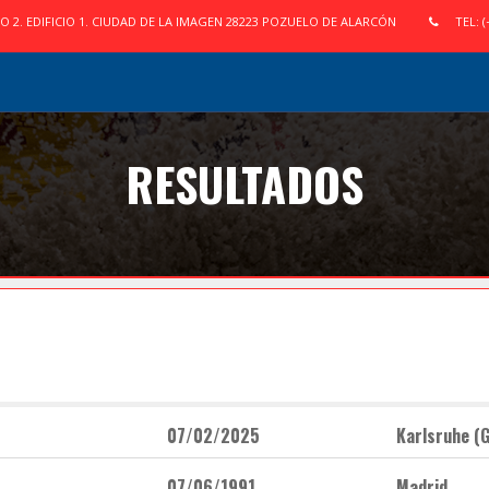
IO 2. EDIFICIO 1. CIUDAD DE LA IMAGEN 28223 POZUELO DE ALARCÓN
TEL: (
RESULTADOS
07/02/2025
Karlsruhe (G
07/06/1991
Madrid