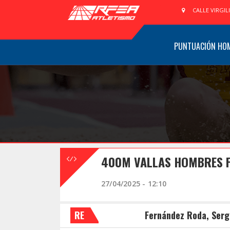
CALLE VIRGIL
PUNTUACIÓN HO
400M VALLAS HOMBRES F
27/04/2025 - 12:10
RE
Fernández Roda, Serg