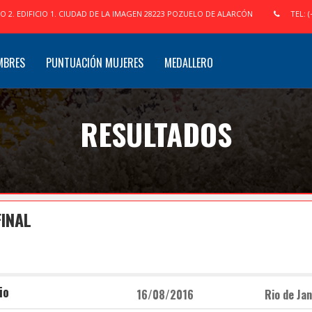
IO 2. EDIFICIO 1. CIUDAD DE LA IMAGEN 28223 POZUELO DE ALARCÓN
TEL: (
MBRES
PUNTUACIÓN MUJERES
MEDALLERO
RESULTADOS
INAL
io
16/08/2016
Rio de Jan