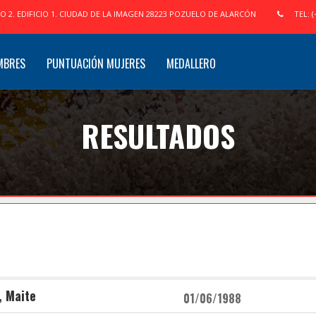
IO 2. EDIFICIO 1. CIUDAD DE LA IMAGEN 28223 POZUELO DE ALARCÓN
TEL: (
MBRES
PUNTUACIÓN MUJERES
MEDALLERO
RESULTADOS
, Maite
01/06/1988