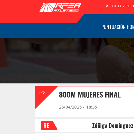
CALLE VIRGIL
PUNTUACIÓN HO
800M MUJERES FINAL
26/04/2025 - 18:35
RE
Zúñiga Domínguez