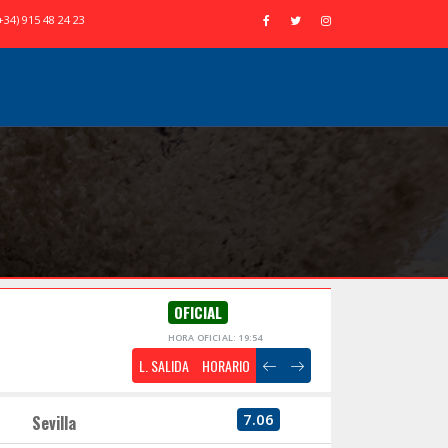
+34) 915 48 24 23
OFICIAL
HORA OFICIAL: 19:54
L. SALIDA
HORARIO
7.06
Sevilla