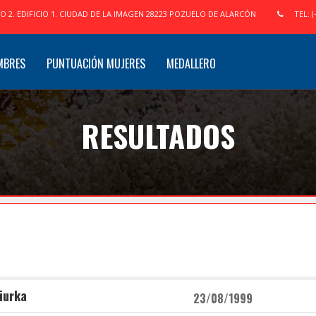
IO 2. EDIFICIO 1. CIUDAD DE LA IMAGEN 28223 POZUELO DE ALARCÓN
TEL: (
MBRES
PUNTUACIÓN MUJERES
MEDALLERO
RESULTADOS
iurka
23/08/1999