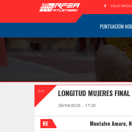
CALLE VIRGIL
PUNTUACIÓN HO
LONGITUD MUJERES FINAL
26/04/2025 - 17:20
RE
Montalvo Amaro, N