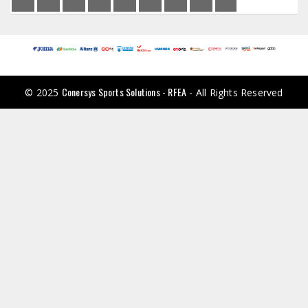
Conersys Sports Solutions - RFEA
© 2025
- All Rights Reserved