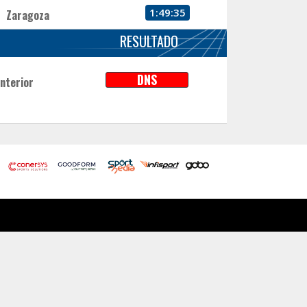
1:49:35
Zaragoza
RESULTADO
DNS
Interior