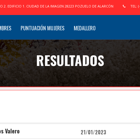
IO 2. EDIFICIO 1. CIUDAD DE LA IMAGEN 28223 POZUELO DE ALARCÓN
TEL: (
MBRES
PUNTUACIÓN MUJERES
MEDALLERO
RESULTADOS
s Valero
21/01/2023