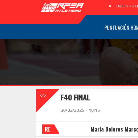
CALLE VIRGIL
PUNTUACIÓN HO
F40 FINAL
30/03/2025 - 10:15
RE
María Dolores Marco