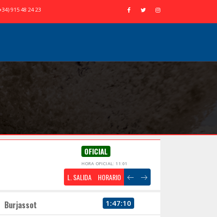
+34) 915 48 24 23
OFICIAL
HORA OFICIAL: 11:01
L. SALIDA
HORARIO
1:47:10
Burjassot