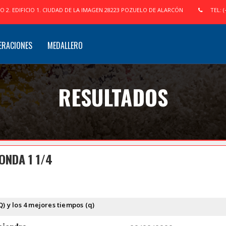
IO 2. EDIFICIO 1. CIUDAD DE LA IMAGEN 28223 POZUELO DE ALARCÓN
TEL: (
ERACIONES
MEDALLERO
RESULTADOS
ONDA 1 1/4
Q) y los 4 mejores tiempos (q)