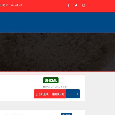
+34) 915 48 24 23
OFICIAL
HORA OFICIAL: 09:31
L. SALIDA
HORARIO