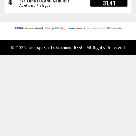
4
Eva Luna LOZANO SANCHEZ
31.41
Atletismo Pielagos
Conersys Sports Solutions - RFEA
© 2025
- All Rights Reserved