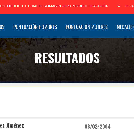
IO 2. EDIFICIO 1. CIUDAD DE LA IMAGEN 28223 POZUELO DE ALARCÓN
TEL: (
BS
PUNTUACIÓN HOMBRES
PUNTUACIÓN MUJERES
MEDALLE
RESULTADOS
ez Jiménez
08/02/2004