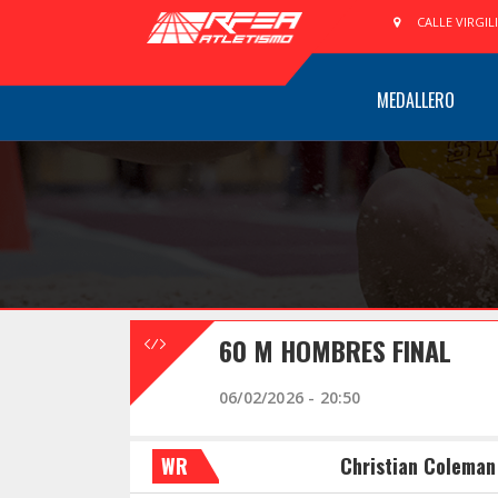
CALLE VIRGIL
MEDALLERO
60 M HOMBRES FINAL
06/02/2026 - 20:50
WR
Christian Coleman