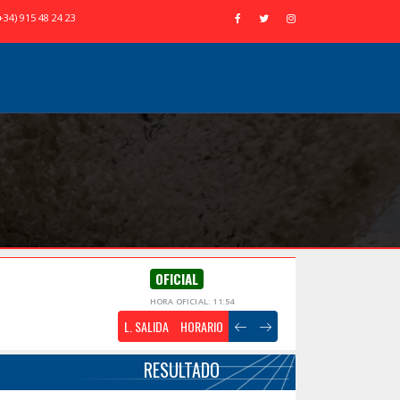
+34) 915 48 24 23
OFICIAL
HORA OFICIAL: 11:54
L. SALIDA
HORARIO
RESULTADO