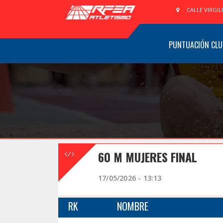
CALLE VIRGIL
PUNTUACIÓN CLU
60 M MUJERES FINAL
17/05/2026 - 13:13
RK
NOMBRE