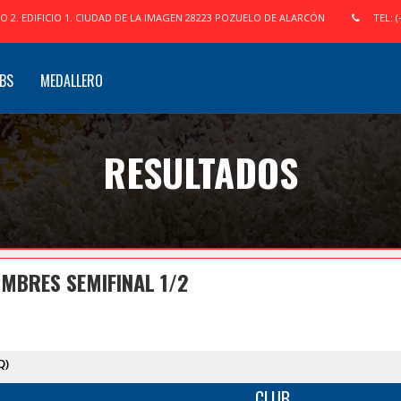
IO 2. EDIFICIO 1. CIUDAD DE LA IMAGEN 28223 POZUELO DE ALARCÓN
TEL: (
BS
MEDALLERO
RESULTADOS
MBRES SEMIFINAL 1/2
Q)
CLUB