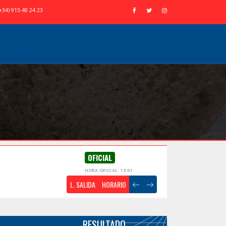
+34) 915 48 24 23
OFICIAL
HORA OFICIAL: 13:01
L. SALIDA
HORARIO
RESULTADO