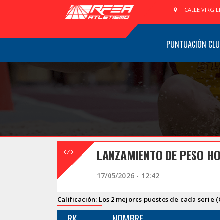
CALLE VIRGIL
PUNTUACIÓN CLU
LANZAMIENTO DE PESO HO
17/05/2026 - 12:42
Calificación: Los 2 mejores puestos de cada serie (
RK
NOMBRE