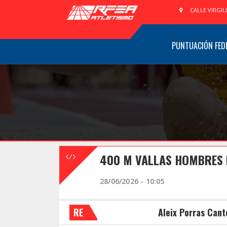
CALLE VIRGIL
PUNTUACIÓN FED
400 M VALLAS HOMBRES 
28/06/2026 - 10:05
RE
Aleix Porras Cant