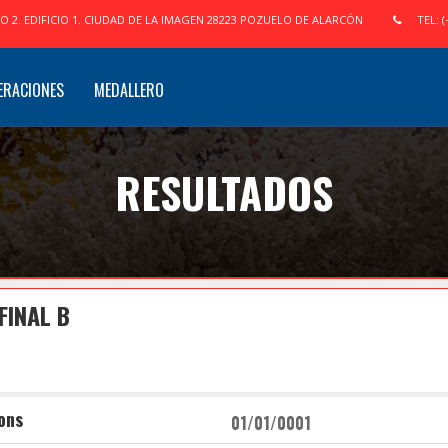
IO 2. EDIFICIO 1. CIUDAD DE LA IMAGEN 28223 POZUELO DE ALARCÓN
TEL: (
ERACIONES
MEDALLERO
RESULTADOS
FINAL B
ons
01/01/0001