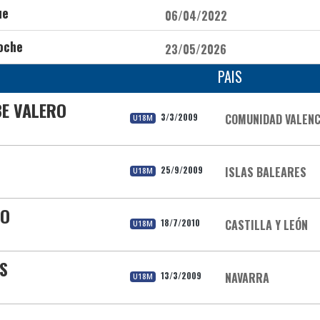
ue
06/04/2022
oche
23/05/2026
PAIS
BE VALERO
3/3/2009
COMUNIDAD VALENC
U18M
25/9/2009
ISLAS BALEARES
U18M
SO
18/7/2010
CASTILLA Y LEÓN
U18M
S
13/3/2009
NAVARRA
U18M