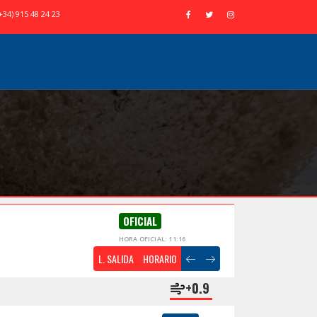
+34) 915 48 24 23
OFICIAL
HORA OFICIAL: 11:16
L. SALIDA
HORARIO
+0.9