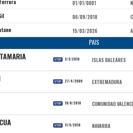
Ferrera
01/01/0001
N
il
06/09/2018
C
ntane
15/03/2026
A
PAIS
NTAMARIA
3/3/2010
ISLAS BALEARES
U18F
N
27/4/2009
EXTREMADURA
U18F
19/8/2010
COMUNIDAD VALENC
U18F
ZCUA
11/5/2010
NAVARRA
U18F