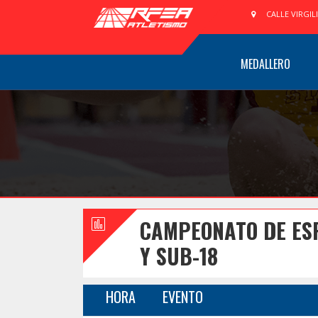
CALLE VIRGIL
MEDALLERO
CAMPEONATO DE ES
Y SUB-18
HORA
EVENTO