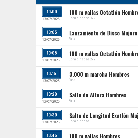
10:00
100 m vallas Octatlón Hombr
Combinadas 1/2
13/07/2025
10:05
Lanzamiento de Disco Mujere
Final
13/07/2025
10:05
100 m vallas Octatlón Hombr
Combinadas 2/2
13/07/2025
10:15
3.000 m marcha Hombres
Final
13/07/2025
10:20
Salto de Altura Hombres
Final
13/07/2025
10:30
Salto de Longitud Exatlón Mu
Combinadas
13/07/2025
10:45
100 m vallas Hombres