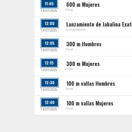
11:45
600 m Mujeres
Final
13/07/2025
12:00
Lanzamiento de Jabalina Exat
Combinadas
13/07/2025
12:05
300 m Hombres
Final
13/07/2025
12:15
300 m Mujeres
Final
13/07/2025
12:30
100 m vallas Hombres
Final
13/07/2025
12:40
100 m vallas Mujeres
Final
13/07/2025