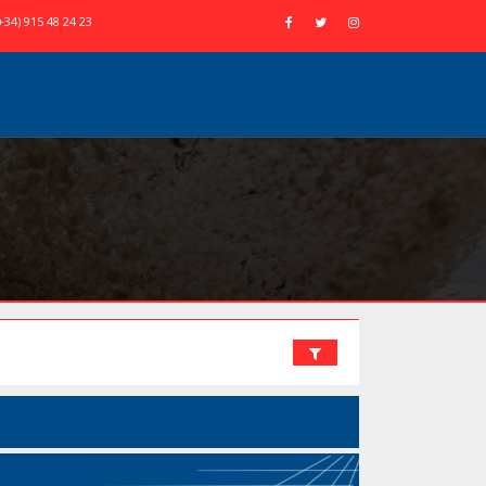
+34) 915 48 24 23