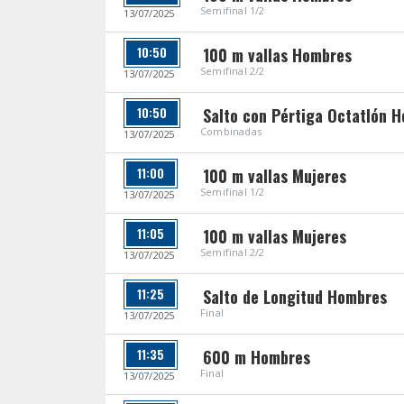
Semifinal 1/2
13/07/2025
10:50
100 m vallas Hombres
Semifinal 2/2
13/07/2025
10:50
Salto con Pértiga Octatlón 
Combinadas
13/07/2025
11:00
100 m vallas Mujeres
Semifinal 1/2
13/07/2025
11:05
100 m vallas Mujeres
Semifinal 2/2
13/07/2025
11:25
Salto de Longitud Hombres
Final
13/07/2025
11:35
600 m Hombres
Final
13/07/2025