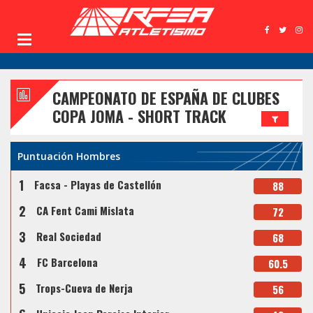
CAMPEONATO DE ESPAÑA DE CLUBES
COPA JOMA - SHORT TRACK
Puntuación Hombres
1
Facsa - Playas de Castellón
88
2
CA Fent Cami Mislata
72
3
Real Sociedad
68
4
FC Barcelona
60.5
5
Trops-Cueva de Nerja
56