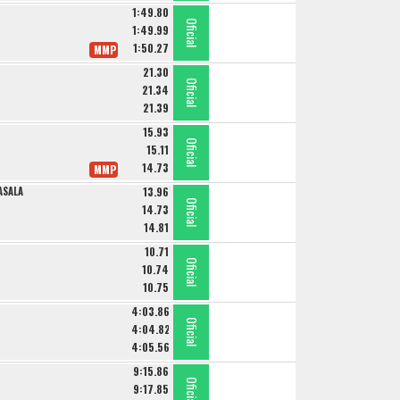
1:49.80
Oficial
Oficial
Oficial
1:49.99
1:50.27
MMP
21.30
Oficial
Oficial
Oficial
21.34
21.39
15.93
Oficial
Oficial
Oficial
15.11
14.73
MMP
ASALA
13.96
Oficial
Oficial
Oficial
14.73
14.81
10.71
Oficial
Oficial
Oficial
10.74
10.75
4:03.86
Oficial
Oficial
Oficial
4:04.82
4:05.56
9:15.86
Oficial
Oficial
Oficial
9:17.85