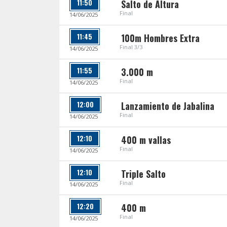
11:50
Salto de Altura
Final
14/06/2025
11:45
100m Hombres Extra
Final 3/3
14/06/2025
11:55
3.000 m
Final
14/06/2025
12:00
Lanzamiento de Jabalina
Final
14/06/2025
12:10
400 m vallas
Final
14/06/2025
12:10
Triple Salto
Final
14/06/2025
12:20
400 m
Final
14/06/2025