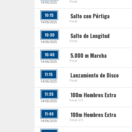
Final
14/06/2025
10:15
Salto con Pértiga
Final
14/06/2025
10:30
Salto de Longitud
Final
14/06/2025
10:40
5.000 m Marcha
Final
14/06/2025
11:15
Lanzamiento de Disco
Final
14/06/2025
11:35
100m Hombres Extra
Final 1/3
14/06/2025
11:40
100m Hombres Extra
Final 2/3
14/06/2025