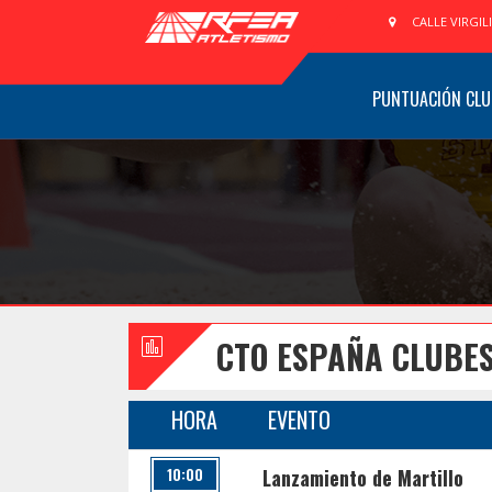
CALLE VIRGIL
PUNTUACIÓN CLU
CTO ESPAÑA CLUBES
HORA
EVENTO
10:00
Lanzamiento de Martillo