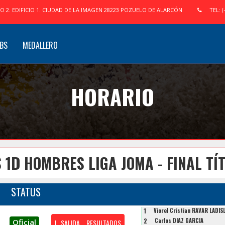
IO 2. EDIFICIO 1. CIUDAD DE LA IMAGEN 28223 POZUELO DE ALARCÓN
TEL: (
BS
MEDALLERO
HORARIO
 1D HOMBRES LIGA JOMA - FINAL TÍ
STATUS
1
Viorel Cristian RAVAR LADIS
2
Carlos DIAZ GARCIA
Oficial
L. SALIDA
RESULTADOS