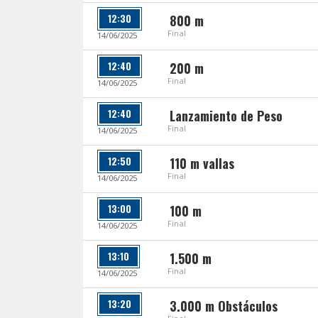
12:30
800 m
Final
14/06/2025
12:40
200 m
Final
14/06/2025
12:40
Lanzamiento de Peso
Final
14/06/2025
12:50
110 m vallas
Final
14/06/2025
13:00
100 m
Final
14/06/2025
13:10
1.500 m
Final
14/06/2025
13:20
3.000 m Obstáculos