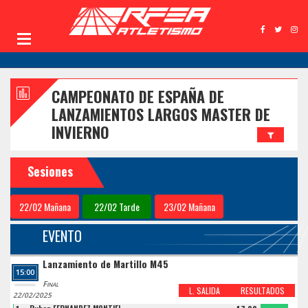
CAMPEONATO DE ESPAÑA DE
LANZAMIENTOS LARGOS MASTER DE
INVIERNO
Sesiones
22/02 Mañana
22/02 Tarde
23/02 Mañana
EVENTO
Lanzamiento de Martillo M45
15:00
Final
L. SALIDA
RESULTADOS
22/02/2025