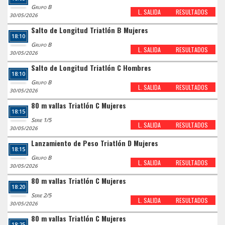
Grupo B
L. SALIDA
RESULTADOS
30/05/2026
Salto de Longitud Triatlón B Mujeres
18:10
Grupo B
L. SALIDA
RESULTADOS
30/05/2026
Salto de Longitud Triatlón C Hombres
18:10
Grupo B
L. SALIDA
RESULTADOS
30/05/2026
80 m vallas Triatlón C Mujeres
18:15
Serie 1/5
L. SALIDA
RESULTADOS
30/05/2026
Lanzamiento de Peso Triatlón D Mujeres
18:15
Grupo B
L. SALIDA
RESULTADOS
30/05/2026
80 m vallas Triatlón C Mujeres
18:20
Serie 2/5
L. SALIDA
RESULTADOS
30/05/2026
80 m vallas Triatlón C Mujeres
18:25