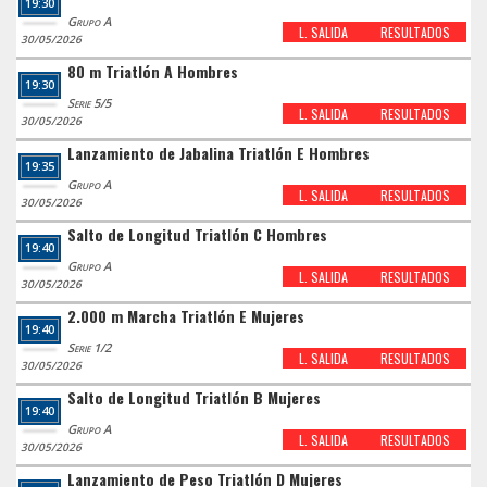
19:30
Grupo A
L. SALIDA
RESULTADOS
30/05/2026
80 m Triatlón A Hombres
19:30
Serie 5/5
L. SALIDA
RESULTADOS
30/05/2026
Lanzamiento de Jabalina Triatlón E Hombres
19:35
Grupo A
L. SALIDA
RESULTADOS
30/05/2026
Salto de Longitud Triatlón C Hombres
19:40
Grupo A
L. SALIDA
RESULTADOS
30/05/2026
2.000 m Marcha Triatlón E Mujeres
19:40
Serie 1/2
L. SALIDA
RESULTADOS
30/05/2026
Salto de Longitud Triatlón B Mujeres
19:40
Grupo A
L. SALIDA
RESULTADOS
30/05/2026
Lanzamiento de Peso Triatlón D Mujeres