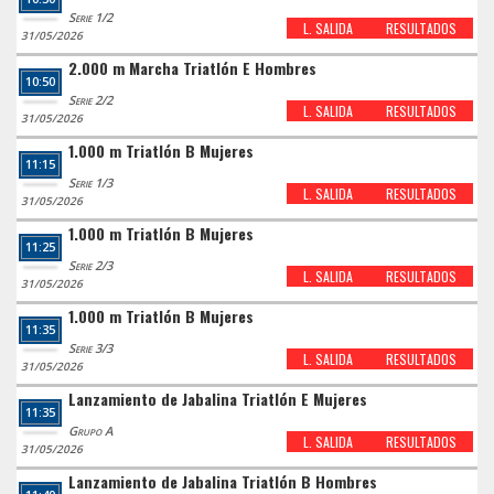
Serie 1/2
L. SALIDA
RESULTADOS
31/05/2026
2.000 m Marcha Triatlón E Hombres
10:50
Serie 2/2
L. SALIDA
RESULTADOS
31/05/2026
1.000 m Triatlón B Mujeres
11:15
Serie 1/3
L. SALIDA
RESULTADOS
31/05/2026
1.000 m Triatlón B Mujeres
11:25
Serie 2/3
L. SALIDA
RESULTADOS
31/05/2026
1.000 m Triatlón B Mujeres
11:35
Serie 3/3
L. SALIDA
RESULTADOS
31/05/2026
Lanzamiento de Jabalina Triatlón E Mujeres
11:35
Grupo A
L. SALIDA
RESULTADOS
31/05/2026
Lanzamiento de Jabalina Triatlón B Hombres