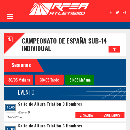
CAMPEONATO DE ESPAÑA SUB-14
INDIVIDUAL
Sesiones
30/05 Mañana
30/05 Tarde
31/05 Mañana
EVENTO
Salto de Altura Triatlón C Hombres
10:00
Grupo B
L. SALIDA
RESULTADOS
31/05/2026
Salto de Altura Triatlón C Hombres
10:00