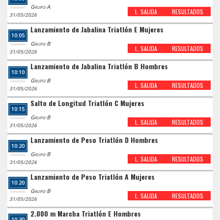
Grupo A
L. SALIDA
RESULTADOS
31/05/2026
Lanzamiento de Jabalina Triatlón E Mujeres
10:05
Grupo B
L. SALIDA
RESULTADOS
31/05/2026
Lanzamiento de Jabalina Triatlón B Hombres
10:10
Grupo B
L. SALIDA
RESULTADOS
31/05/2026
Salto de Longitud Triatlón C Mujeres
10:15
Grupo B
L. SALIDA
RESULTADOS
31/05/2026
Lanzamiento de Peso Triatlón D Hombres
10:20
Grupo B
L. SALIDA
RESULTADOS
31/05/2026
Lanzamiento de Peso Triatlón A Mujeres
10:20
Grupo B
L. SALIDA
RESULTADOS
31/05/2026
2.000 m Marcha Triatlón E Hombres
10:30