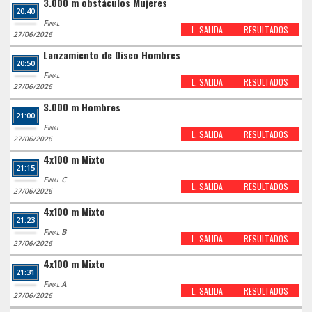
3.000 m obstáculos Mujeres
20:40
Final
L. SALIDA
RESULTADOS
27/06/2026
Lanzamiento de Disco Hombres
20:50
Final
L. SALIDA
RESULTADOS
27/06/2026
3.000 m Hombres
21:00
Final
L. SALIDA
RESULTADOS
27/06/2026
4x100 m Mixto
21:15
Final C
L. SALIDA
RESULTADOS
27/06/2026
4x100 m Mixto
21:23
Final B
L. SALIDA
RESULTADOS
27/06/2026
4x100 m Mixto
21:31
Final A
L. SALIDA
RESULTADOS
27/06/2026