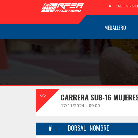
CALLE VIRGIL
MEDALLERO
CARRERA SUB-16 MUJERES
17/11/2024 - 09:00
#
DORSAL
NOMBRE