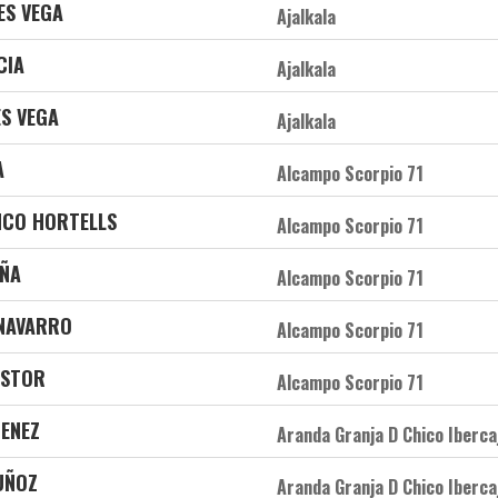
ES VEGA
Ajalkala
CIA
Ajalkala
ES VEGA
Ajalkala
A
Alcampo Scorpio 71
NCO HORTELLS
Alcampo Scorpio 71
EÑA
Alcampo Scorpio 71
 NAVARRO
Alcampo Scorpio 71
ASTOR
Alcampo Scorpio 71
MENEZ
Aranda Granja D Chico Iberca
UÑOZ
Aranda Granja D Chico Iberca