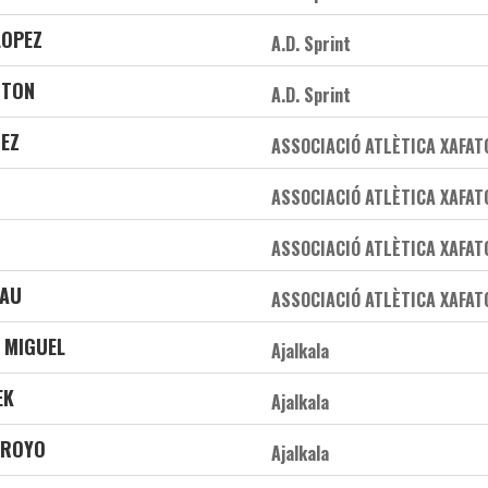
LOPEZ
A.D. Sprint
NTON
A.D. Sprint
UEZ
ASSOCIACIÓ ATLÈTICA XAFA
ASSOCIACIÓ ATLÈTICA XAFA
ASSOCIACIÓ ATLÈTICA XAFA
BAU
ASSOCIACIÓ ATLÈTICA XAFA
 MIGUEL
Ajalkala
EK
Ajalkala
RROYO
Ajalkala