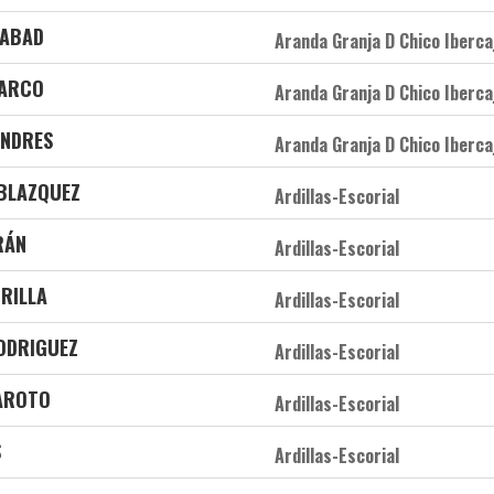
 ABAD
Aranda Granja D Chico Iberca
 ARCO
Aranda Granja D Chico Iberca
ANDRES
Aranda Granja D Chico Iberca
 BLAZQUEZ
Ardillas-Escorial
RÁN
Ardillas-Escorial
RILLA
Ardillas-Escorial
RODRIGUEZ
Ardillas-Escorial
MAROTO
Ardillas-Escorial
S
Ardillas-Escorial