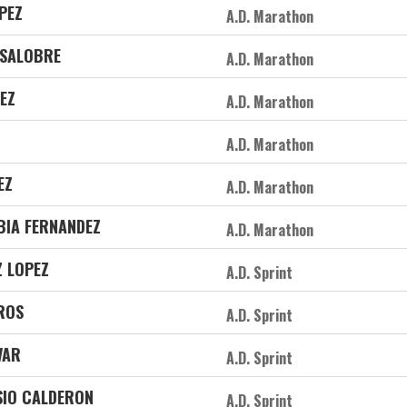
PEZ
A.D. Marathon
LSALOBRE
A.D. Marathon
EZ
A.D. Marathon
A.D. Marathon
EZ
A.D. Marathon
UBIA FERNANDEZ
A.D. Marathon
 LOPEZ
A.D. Sprint
 ROS
A.D. Sprint
VAR
A.D. Sprint
SIO CALDERON
A.D. Sprint