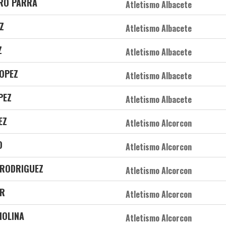
ERO PARRA
Atletismo Albacete
Z
Atletismo Albacete
Z
Atletismo Albacete
LOPEZ
Atletismo Albacete
PEZ
Atletismo Albacete
EZ
Atletismo Alcorcon
O
Atletismo Alcorcon
 RODRIGUEZ
Atletismo Alcorcon
AR
Atletismo Alcorcon
MOLINA
Atletismo Alcorcon