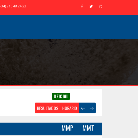
+34) 915 48 24 23
OFICIAL
RESULTADOS
HORARIO
MMP
MMT