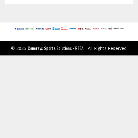
Conersys Sports Solutions - RFEA
© 2025
- All Rights Reserved