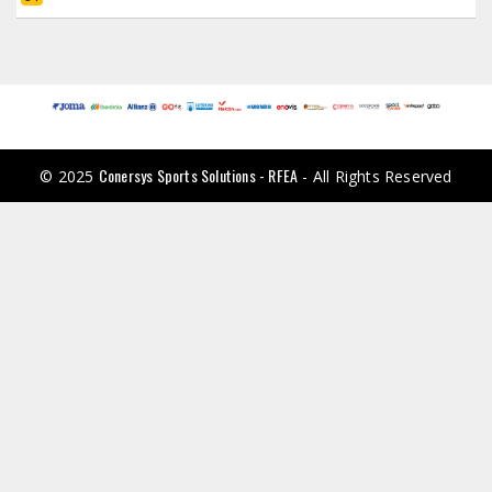
Conersys Sports Solutions - RFEA
© 2025
- All Rights Reserved