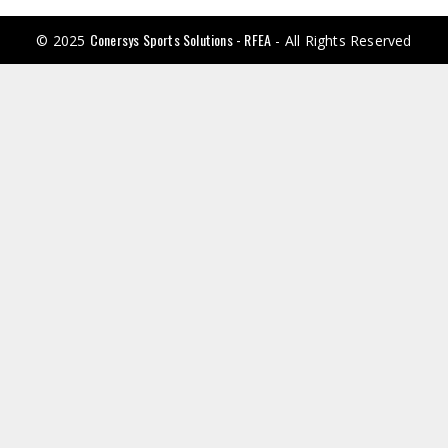
Conersys Sports Solutions - RFEA
© 2025
- All Rights Reserved