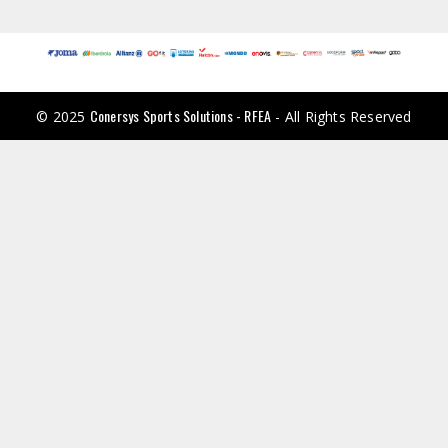
Conersys Sports Solutions - RFEA
© 2025
- All Rights Reserved