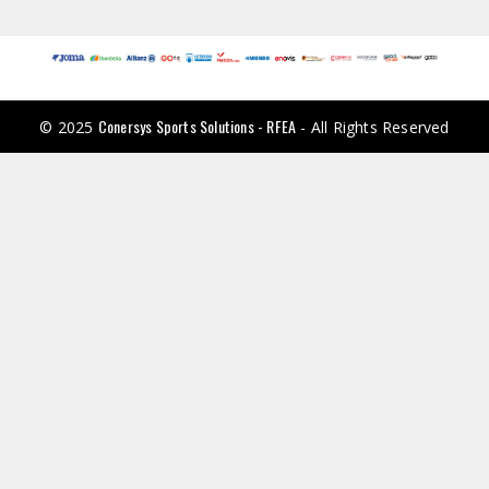
Conersys Sports Solutions - RFEA
© 2025
- All Rights Reserved