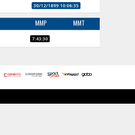
30/12/1899 10:06:35
MMP
MMT
7:43:30