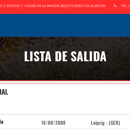
IO 2. EDIFICIO 1. CIUDAD DE LA IMAGEN 28223 POZUELO DE ALARCÓN
TEL: (
LISTA DE SALIDA
NAL
do
16/08/2008
Leipzig - (GER)