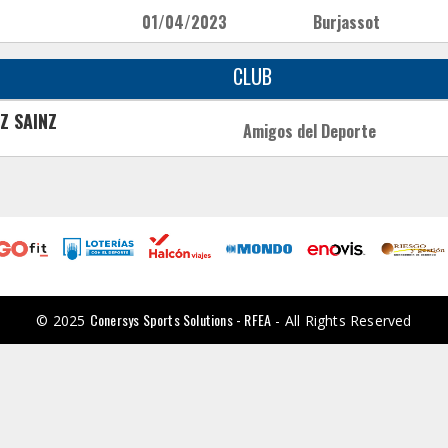
01/04/2023
Burjassot
CLUB
Z SAINZ
Amigos del Deporte
Conersys Sports Solutions - RFEA
© 2025
- All Rights Reserved