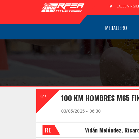
CALLE VIRGIL
MEDALLERO
100 KM HOMBRES M65 FI
03/05/2025 - 06:30
RE
Vidán Meléndez, Ricar