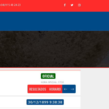
+34) 915 48 24 23
OFICIAL
HORA OFICIAL: 17:51
RESULTADOS
HORARIO
30/12/1899 9:38:38