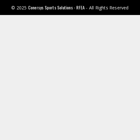
Conersys Sports Solutions - RFEA
© 2025
- All Rights Reserved