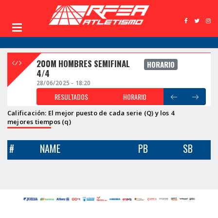
200M HOMBRES SEMIFINAL
HORARIO
4/4
28/06/2025 - 18:20
RESULTADOS
HORARIO
Calificación: El mejor puesto de cada serie (Q) y los 4
mejores tiempos (q)
#
NAME
PB
SB