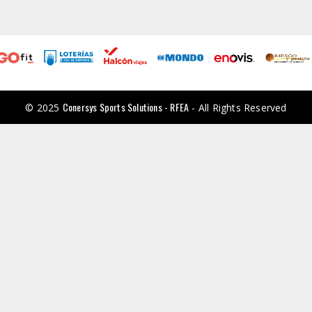
Conersys Sports Solutions - RFEA
© 2025
- All Rights Reserved