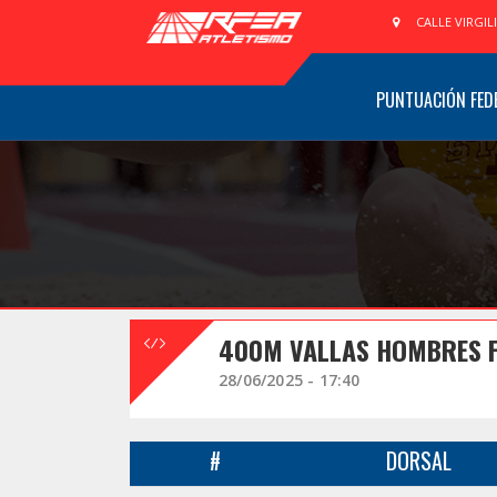
CALLE VIRGIL
PUNTUACIÓN FED
400M VALLAS HOMBRES F
28/06/2025 - 17:40
#
DORSAL