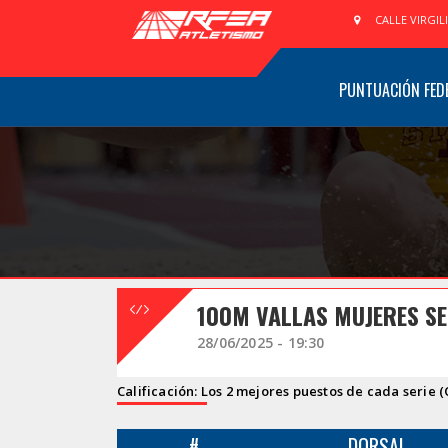
CALLE VIRGIL
PUNTUACIÓN FED
100M VALLAS MUJERES SE
28/06/2025 - 19:30
Calificación: Los 2 mejores puestos de cada serie (
#
DORSAL