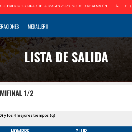
IO 2. EDIFICIO 1. CIUDAD DE LA IMAGEN 28223 POZUELO DE ALARCÓN
TEL: (
ERACIONES
MEDALLERO
LISTA DE SALIDA
MIFINAL 1/2
Q) y los 4 mejores tiempos (q)
NOMBRE
CLUB